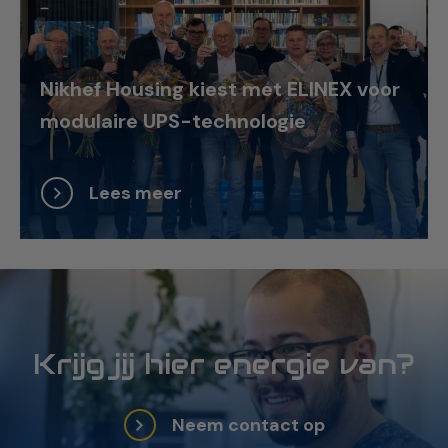
Nikhef Housing kiest met ELINEX voor
modulaire UPS-technologie
Lees meer
Krijg jij hier energie van?
Neem contact op