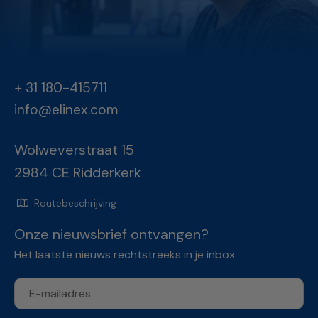
+ 31 180-415711
info@elinex.com
Wolweverstraat 15
2984 CE Ridderkerk
Routebeschrijving
Onze nieuwsbrief ontvangen?
Het laatste nieuws rechtstreeks in je inbox.