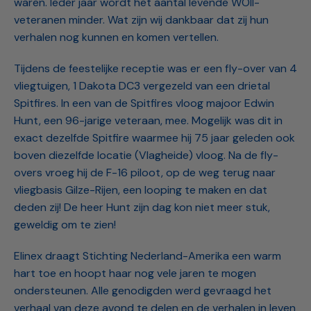
waren. Ieder jaar wordt het aantal levende WOII-
veteranen minder. Wat zijn wij dankbaar dat zij hun
verhalen nog kunnen en komen vertellen.
Tijdens de feestelijke receptie was er een fly-over van 4
vliegtuigen, 1 Dakota DC3 vergezeld van een drietal
Spitfires. In een van de Spitfires vloog majoor Edwin
Hunt, een 96-jarige veteraan, mee. Mogelijk was dit in
exact dezelfde Spitfire waarmee hij 75 jaar geleden ook
boven diezelfde locatie (Vlagheide) vloog. Na de fly-
overs vroeg hij de F-16 piloot, op de weg terug naar
vliegbasis Gilze-Rijen, een looping te maken en dat
deden zij! De heer Hunt zijn dag kon niet meer stuk,
geweldig om te zien!
Elinex draagt Stichting Nederland-Amerika een warm
hart toe en hoopt haar nog vele jaren te mogen
ondersteunen. Alle genodigden werd gevraagd het
verhaal van deze avond te delen en de verhalen in leven