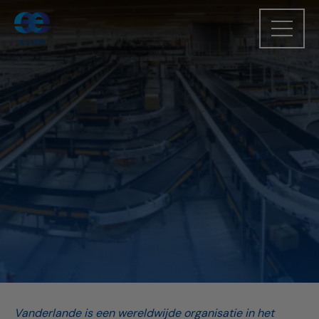
Vanderlande is een wereldwijde organisatie in het