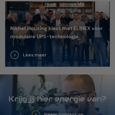
Nikhef Housing kiest met ELINEX voor
modulaire UPS-technologie
Lees meer
Krijg jij hier energie van?
Neem contact op