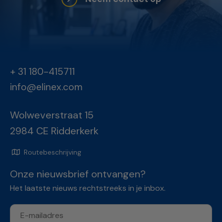
+ 31 180-415711
info@elinex.com
Wolweverstraat 15
2984 CE Ridderkerk
Routebeschrijving
Onze nieuwsbrief ontvangen?
Het laatste nieuws rechtstreeks in je inbox.