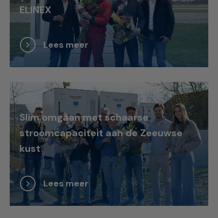
ELINEX
Lees meer
Slim omgaan met schaarse
stroomcapaciteit aan de Zeeuwse
kust
Lees meer