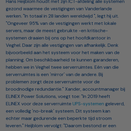
Hans Heijblom houdt met zijn ICT-afdeling alle systemen
gezond waarmee de vestigingen van Vanderlande
werken. "In totaal in 28 landen wereldwijd ", legt hij uit.
"Ongeveer 95% van de vestigingen werkt met lokale
servers, maar de meest gebruikte -en kritische-
systemen draaien bij ons op het hoofdkantoor in
Veghel. Daar zijn alle vestigingen van afhankelijk. Denk
bijvoorbeeld aan het systeem voor het maken van de
planning. Om beschikbaarheid te kunnen garanderen,
hebben we in Veghel twee serverruimtes. Eén van die
serverruimtes is een 'mirror' van de andere. Bij
problemen zorgt deze serverruimte voor de
broodnodige redundantie." Xander, accountmanager bij
ELINEX Power Solutions, voegt toe: "In 2019 heeft
ELINEX voor deze serverruimte
UPS-systemen
geleverd,
een volledig 'no-break' systeem. Dit systeem kan
echter maar gedurende een beperkte tijd stroom
leveren." Heijblom vervolgt: "Daarom bestond er een