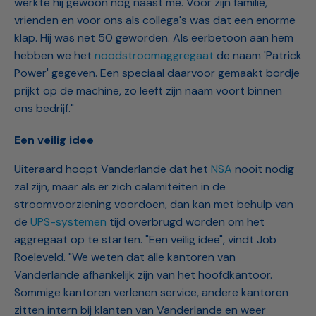
werkte hij gewoon nog naast me. Voor zijn familie,
vrienden en voor ons als collega's was dat een enorme
klap. Hij was net 50 geworden. Als eerbetoon aan hem
hebben we het
noodstroomaggregaat
de naam 'Patrick
Power' gegeven. Een speciaal daarvoor gemaakt bordje
prijkt op de machine, zo leeft zijn naam voort binnen
ons bedrijf."
Een veilig idee
Uiteraard hoopt Vanderlande dat het
NSA
nooit nodig
zal zijn, maar als er zich calamiteiten in de
stroomvoorziening voordoen, dan kan met behulp van
de
UPS-systemen
tijd overbrugd worden om het
aggregaat op te starten. "Een veilig idee", vindt Job
Roeleveld. "We weten dat alle kantoren van
Vanderlande afhankelijk zijn van het hoofdkantoor.
Sommige kantoren verlenen service, andere kantoren
zitten intern bij klanten van Vanderlande en weer