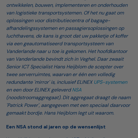
ontwikkelen, bouwen, implementeren en onderhouden
van logistieke transportsystemen. Of het nu gaat om
oplossingen voor distributiecentra of bagage-
afhandelingssystemen en passagiersoplossingen op
luchthavens, de kans is groot dat uw pakketje of koffer
via een geautomatiseerd transportsysteem van
Vanderlande naar u toe is gekomen. Het hoofdkantoor
van Vanderlande bevindt zich in Veghel. Daar zwaait
Senior ICT Specialist Hans Heijblom de scepter over
twee serverruimtes, waarvan er één een volledig
redundante 'mirror' is, inclusief ELINEX
UPS-systemen
en een door ELINEX geleverd
NSA
(noodstroomaggregaat). Dit aggregaat draagt de naam
'Patrick Power', aangegeven met een speciaal daarvoor
gemaakt bordje. Hans Heijblom legt uit waarom.
Een NSA stond al jaren op de wensenlijst