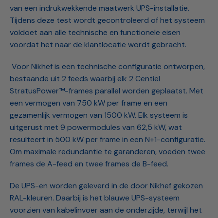
van een indrukwekkende maatwerk UPS-installatie.
Tijdens deze test wordt gecontroleerd of het systeem
voldoet aan alle technische en functionele eisen
voordat het naar de klantlocatie wordt gebracht.
Voor Nikhef is een technische configuratie ontworpen,
bestaande uit 2 feeds waarbij elk 2 Centiel
StratusPower™-frames parallel worden geplaatst. Met
een vermogen van 750 kW per frame en een
gezamenlijk vermogen van 1500 kW. Elk systeem is
uitgerust met 9 powermodules van 62,5 kW, wat
resulteert in 500 kW per frame in een N+1-configuratie.
Om maximale redundantie te garanderen, voeden twee
frames de A-feed en twee frames de B-feed.
De UPS-en worden geleverd in de door Nikhef gekozen
RAL-kleuren. Daarbij is het blauwe UPS-systeem
voorzien van kabelinvoer aan de onderzijde, terwijl het