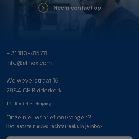
Neem contact op
+ 31 180-415711
info@elinex.com
Wolweverstraat 15
2984 CE Ridderkerk
Routebeschrijving
Onze nieuwsbrief ontvangen?
Het laatste nieuws rechtstreeks in je inbox.