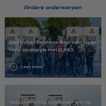
Andere onderwerpen
Maatschap Feddema kiest voor eigen
regie op energie met ELINEX
Lees meer
Gebroeders Kos oogst meer grip op