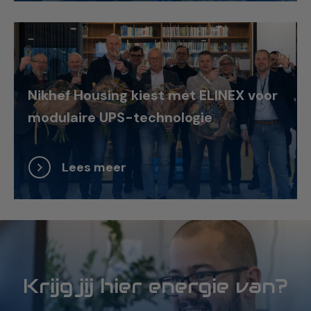
Nikhef Housing kiest met ELINEX voor
modulaire UPS-technologie
Lees meer
Krijg jij hier energie van?