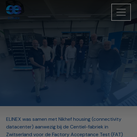
ELINEX was samen met Nikhef housing (connectivity
datacenter) aanwezig bij de Centiel-fabriek in
Zwitserland voor de Factory Acceptance Test (FAT)