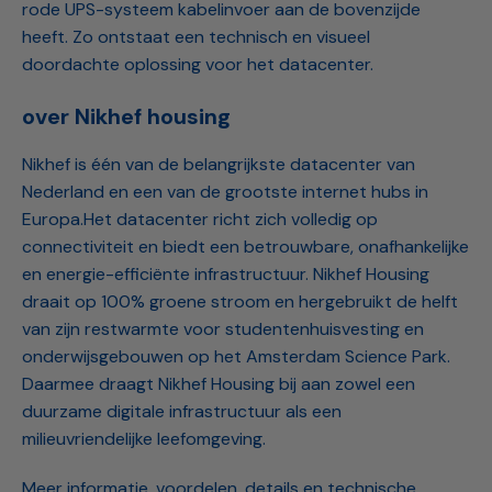
rode UPS-systeem kabelinvoer aan de bovenzijde
heeft. Zo ontstaat een technisch en visueel
doordachte oplossing voor het datacenter.
over Nikhef housing
Nikhef is één van de belangrijkste datacenter van
Nederland en een van de grootste internet hubs in
Europa.
Het datacenter richt zich volledig op
connectiviteit en biedt een betrouwbare, onafhankelijke
en energie-efficiënte infrastructuur. Nikhef Housing
draait op 100% groene stroom en hergebruikt de helft
van zijn restwarmte voor studentenhuisvesting en
onderwijsgebouwen op het Amsterdam Science Park.
Daarmee draagt Nikhef Housing bij aan zowel een
duurzame digitale infrastructuur als een
milieuvriendelijke leefomgeving.
Meer informatie, voordelen, details en technische