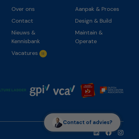
Over ons
Aanpak & Proces
Contact
Design & Build
Nieuws &
Maintain &
Kennisbank
Operate
Vacatures
13
Contact of advies?