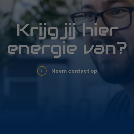
Krijg jij hier
energie van?
Neem contact op