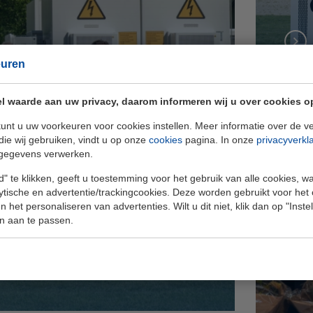
euren
l waarde aan uw privacy, daarom informeren wij u over cookies o
unt u uw voorkeuren voor cookies instellen. Meer informatie over de ve
die wij gebruiken, vindt u op onze
cookies
pagina. In onze
privacyverkl
gegevens verwerken.
" te klikken, geeft u toestemming voor het gebruik van alle cookies, 
eigen regie op energie
lytische en advertentie/trackingcookies. Deze worden gebruikt voor het
 het personaliseren van advertenties. Wilt u dit niet, klik dan op "Inst
n aan te passen.