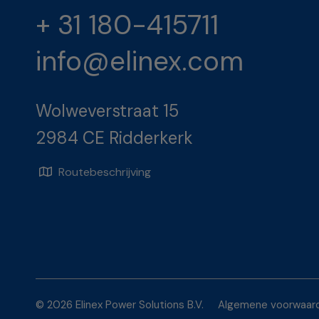
+ 31 180-415711
info@elinex.com
Wolweverstraat 15
2984 CE Ridderkerk
Routebeschrijving
© 2026 Elinex Power Solutions B.V.
Algemene voorwaar