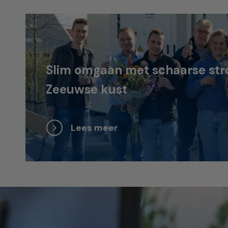
Slim omgaan met schaarse str
Zeeuwse kust
Lees meer