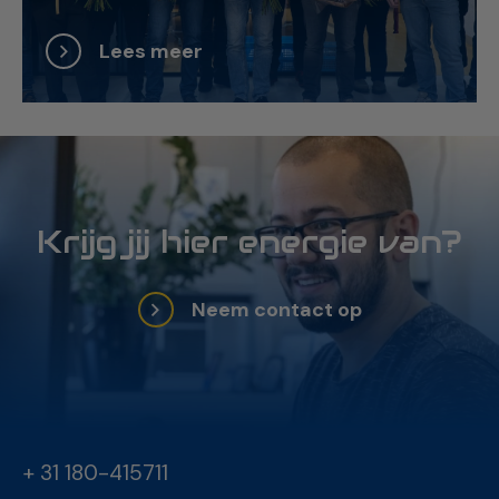
Lees meer
Krijg jij hier energie van?
Neem contact op
+ 31 180-415711