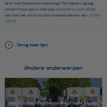
all-in one Datacenteroplossing? Wij helpen u graag
verder! Stuur een e-mail naar
info@elinex.com
of bel
met een van onze noodstroomspecialisten via
+ 31 180-
415711
.
Terug naar lijst
Andere onderwerpen
Maatschap Feddema kiest voor eigen