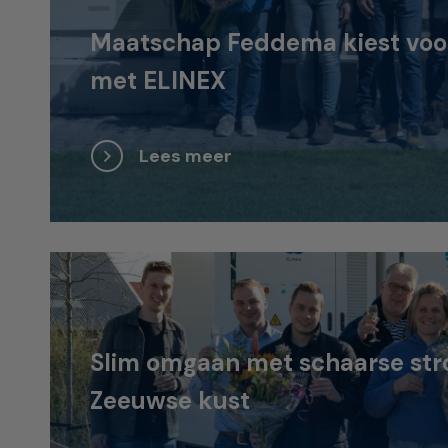
Maatschap Feddema kiest voor 
met ELINEX
Lees meer
Slim omgaan met schaarse str
Zeeuwse kust