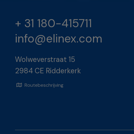
+ 31 180-415711
info@elinex.com
Wolweverstraat 15
2984 CE Ridderkerk
Routebeschrijving