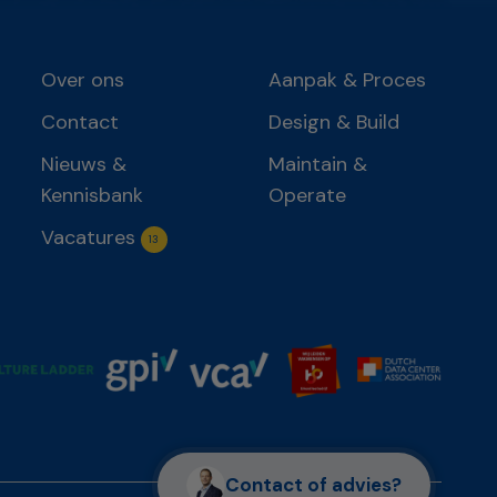
Over ons
Aanpak & Proces
Contact
Design & Build
Nieuws &
Maintain &
Kennisbank
Operate
Vacatures
13
Contact of advies?