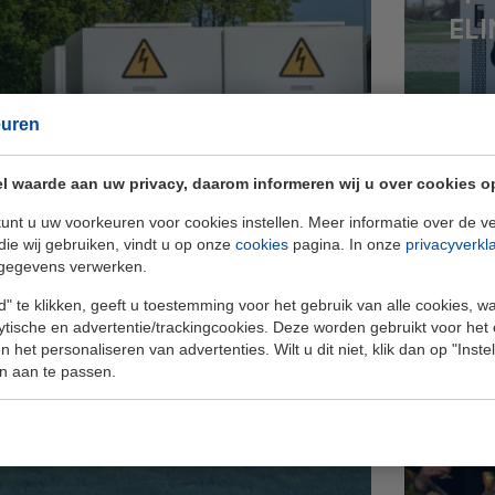
ELI
euren
l waarde aan uw privacy, daarom informeren wij u over cookies o
unt u uw voorkeuren voor cookies instellen. Meer informatie over de ve
die wij gebruiken, vindt u op onze
cookies
pagina. In onze
privacyverkl
gegevens verwerken.
" te klikken, geeft u toestemming voor het gebruik van alle cookies, 
lytische en advertentie/trackingcookies. Deze worden gebruikt voor het
eigen regie op energie
 het personaliseren van advertenties. Wilt u dit niet, klik dan op "Inst
n aan te passen.