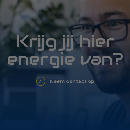
Krijg jij hier
energie van?
Neem contact op