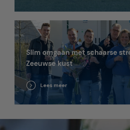
Slim omgaan met schaarse str
Zeeuwse kust
Lees meer