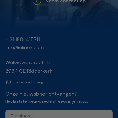
Neem contact op
+ 31 180-415711
info@elinex.com
Wolweverstraat 15
2984 CE Ridderkerk
Routebeschrijving
Onze nieuwsbrief ontvangen?
Het laatste nieuws rechtstreeks in je inbox.