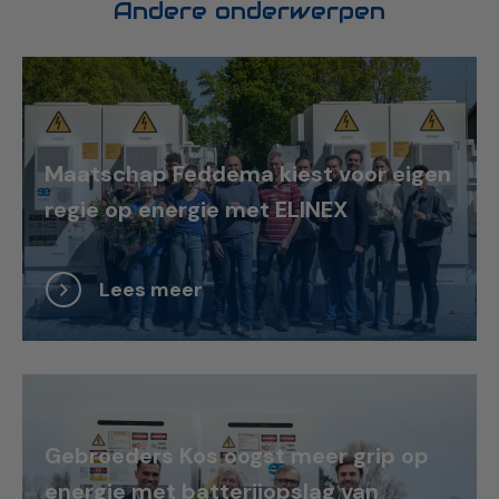
Andere onderwerpen
Maatschap Feddema kiest voor eigen
regie op energie met ELINEX
Lees meer
Gebroeders Kos oogst meer grip op
energie met batterijopslag van