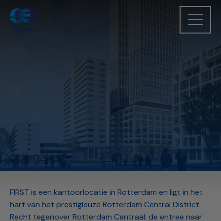
FIRST is een kantoorlocatie in Rotterdam en ligt in het
hart van het prestigieuze Rotterdam Central District.
Recht tegenover Rotterdam Centraal: de entree naar