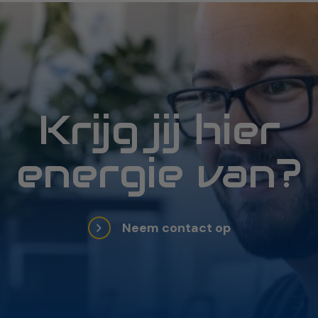
Krijg jij hier
energie van?
Neem contact op