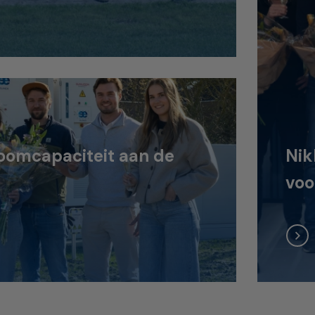
oomcapaciteit aan de
Nik
voo