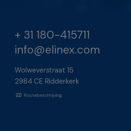
+ 31 180-415711
info@elinex.com
Wolweverstraat 15
2984 CE Ridderkerk
Routebeschrijving