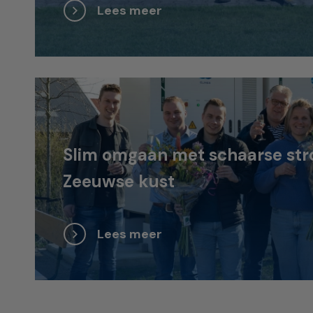
Lees meer
Slim omgaan met schaarse str
Zeeuwse kust
Lees meer