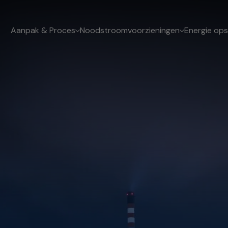
Aanpak & Proces
Noodstroomvoorzieningen
Energie ops