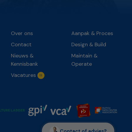
Over ons
Aanpak & Proces
Contact
Design & Build
Nieuws &
Maintain &
Kennisbank
Operate
Vacatures
13
Contact of advies?