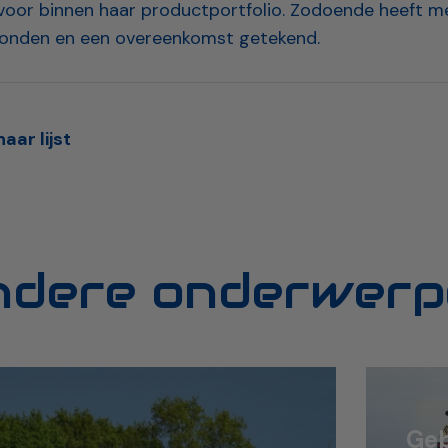
voor binnen haar productportfolio. Zodoende heeft me
vonden en een overeenkomst getekend.
aar lijst
ndere onderwerp
Geb