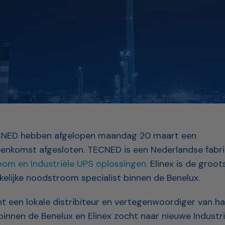
ECNED hebben afgelopen maandag 20 maart een
enkomst afgesloten. TECNED is een Nederlandse fabr
room en Industriële UPS oplossingen
. Elinex is de groot
elijke noodstroom specialist binnen de Benelux.
 een lokale distribiteur en vertegenwoordiger van ha
innen de Benelux en Elinex zocht naar nieuwe Industri