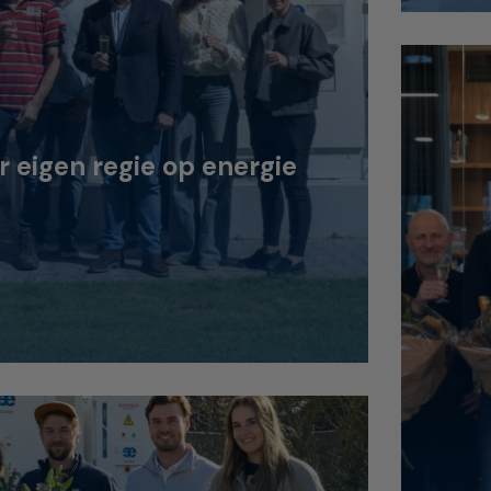
eigen regie op energie