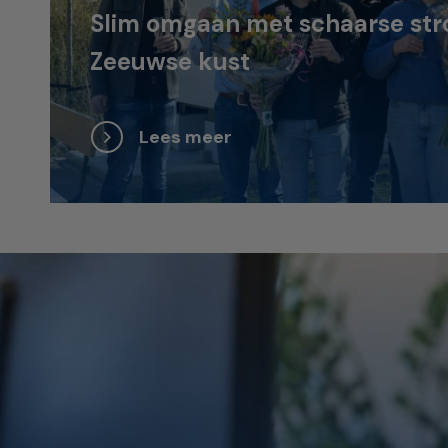
Slim omgaan met schaarse str
Zeeuwse kust
Lees meer