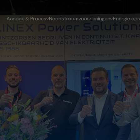
Aanpak & Proces
Noodstroomvoorzieningen
Energie ops