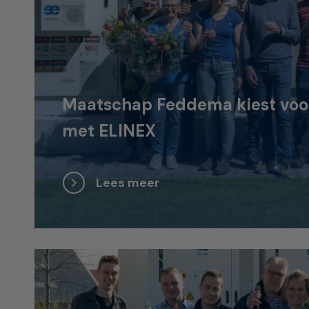
Maatschap Feddema kiest voor 
met ELINEX
Lees meer