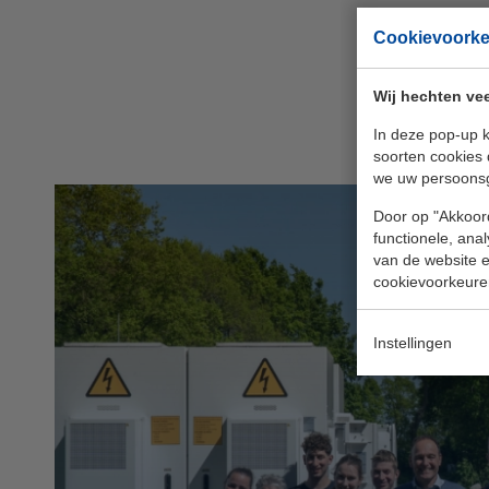
Cookievoork
A
Wij hechten vee
In deze pop-up k
soorten cookies 
we uw persoons
Door op "Akkoord
functionele, ana
van de website en
cookievoorkeure
Instellingen