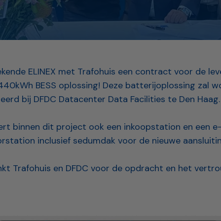
ekende ELINEX met Trafohuis een contract voor de lev
40kWh BESS oplossing! Deze batterijoplossing zal w
erd bij DFDC Datacenter Data Facilities te Den Haag.⁠
vert binnen dit project ook een inkoopstation en een
rstation inclusief sedumdak voor de nieuwe aansluiting
kt Trafohuis en DFDC voor de opdracht en het vertr