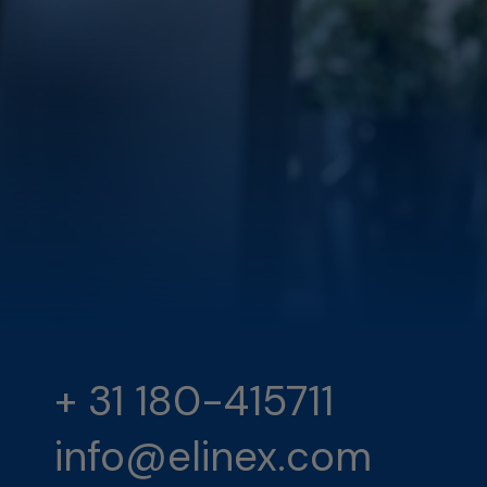
+ 31 180-415711
info@elinex.com