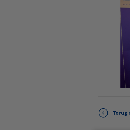
Terug n