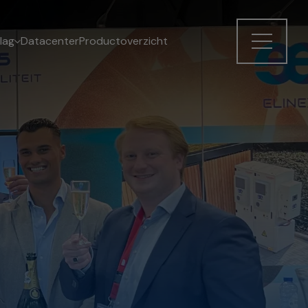
lag
Datacenter
Productoverzicht