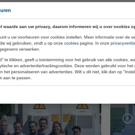
euren
ndere onderwerp
l waarde aan uw privacy, daarom informeren wij u over cookies o
unt u uw voorkeuren voor cookies instellen. Meer informatie over de ve
die wij gebruiken, vindt u op onze
cookies
pagina. In onze
privacyverkl
gegevens verwerken.
" te klikken, geeft u toestemming voor het gebruik van alle cookies, 
lytische en advertentie/trackingcookies. Deze worden gebruikt voor het
Geb
 het personaliseren van advertenties. Wilt u dit niet, klik dan op "Inst
n aan te passen.
op 
ELI