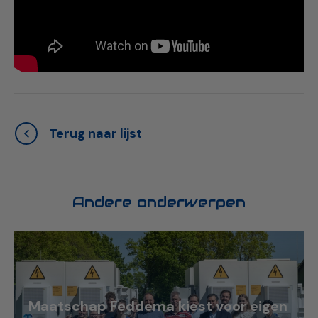
Terug naar lijst
Andere onderwerpen
Maatschap Feddema kiest voor eigen