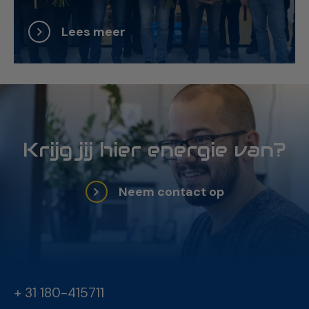
Lees meer
Krijg jij hier energie van?
Neem contact op
+ 31 180-415711