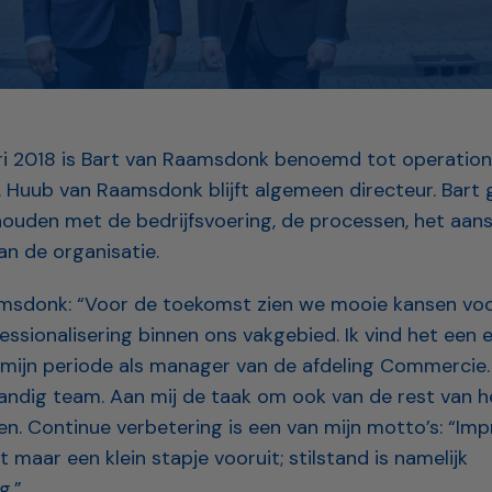
ari 2018 is Bart van Raamsdonk benoemd tot operation
x. Huub van Raamsdonk blijft algemeen directeur. Bart 
ouden met de bedrijfsvoering, de processen, het aan
an de organisatie.
msdonk: “Voor de toekomst zien we mooie kansen voo
essionalisering binnen ons vakgebied. Ik vind het een 
 mijn periode als manager van de afdeling Commercie.
andig team. Aan mij de taak om ook van de rest van he
n. Continue verbetering is een van mijn motto’s: “Imp
et maar een klein stapje vooruit; stilstand is namelijk
g.”