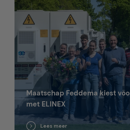
Maatschap Feddema kiest voor 
met ELINEX
Lees meer