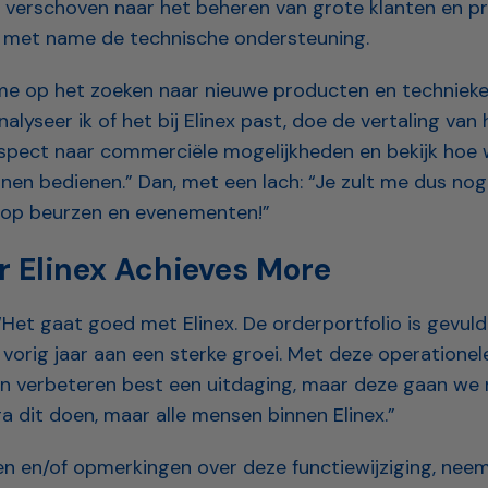
r verschoven naar het beheren van grote klanten en pr
ik met name de technische ondersteuning.
 me op het zoeken naar nieuwe producten en technieke
alyseer ik of het bij Elinex past, doe de vertaling van 
spect naar commerciële mogelijkheden en bekijk hoe 
nen bedienen.” Dan, met een lach: “Je zult me dus nog
op beurzen en evenementen!”
r Elinex Achieves More
: “Het gaat goed met Elinex. De orderportfolio is gevul
vorig jaar aan een sterke groei. Met deze operationele
n verbeteren best een uitdaging, maar deze gaan we n
ga dit doen, maar alle mensen binnen Elinex.”
en en/of opmerkingen over deze functiewijziging, nee