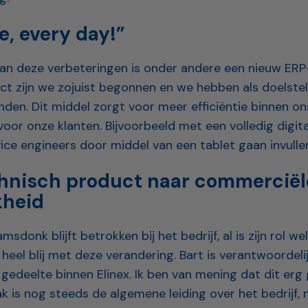
e, every day!”
an deze verbeteringen is onder andere een nieuw ERP
ct zijn we zojuist begonnen en we hebben als doelstell
nden. Dit middel zorgt voor meer efficiëntie binnen ons
voor onze klanten. Bijvoorbeeld met een volledig digi
ice engineers door middel van een tablet gaan invullen
hnisch product naar commerciël
kheid
sdonk blijft betrokken bij het bedrijf, al is zijn rol we
 heel blij met deze verandering. Bart is verantwoordeli
gedeelte binnen Elinex. Ik ben van mening dat dit erg
ak is nog steeds de algemene leiding over het bedrijf, 