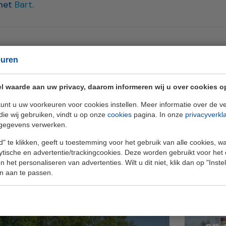
met
Bart
.
aar lijst
euren
l waarde aan uw privacy, daarom informeren wij u over cookies o
unt u uw voorkeuren voor cookies instellen. Meer informatie over de ve
die wij gebruiken, vindt u op onze
cookies
pagina. In onze
privacyverkl
ndere onderwerp
gegevens verwerken.
" te klikken, geeft u toestemming voor het gebruik van alle cookies, 
lytische en advertentie/trackingcookies. Deze worden gebruikt voor het
 het personaliseren van advertenties. Wilt u dit niet, klik dan op "Inst
n aan te passen.
Geb