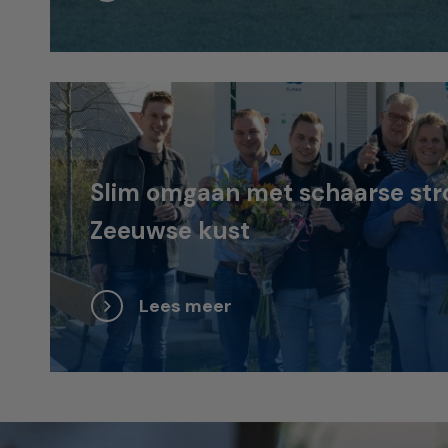
Slim omgaan met schaarse str
Zeeuwse kust
Lees meer