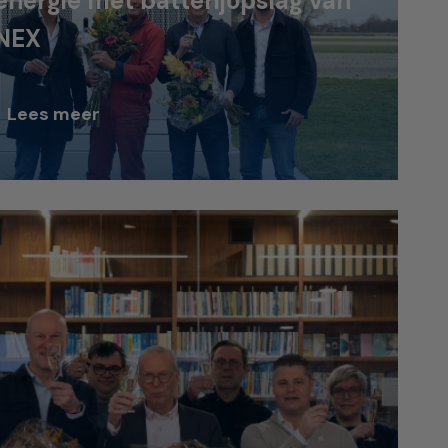
energie met batterijopslag van
NEX
Lees meer