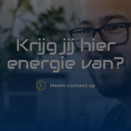
Krijg jij hier
energie van?
Neem contact op