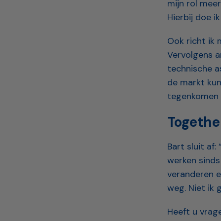
mijn rol mee
Hierbij doe 
Ook richt ik
Vervolgens an
technische a
de markt kun
tegenkomen 
Togethe
Bart sluit af
werken sinds 
veranderen e
weg. Niet ik 
Heeft u vrag