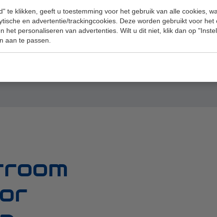
:
" te klikken, geeft u toestemming voor het gebruik van alle cookies, 
lytische en advertentie/trackingcookies. Deze worden gebruikt voor het
 het personaliseren van advertenties. Wilt u dit niet, klik dan op "Inst
lijkheid
n aan te passen.
troom
oor