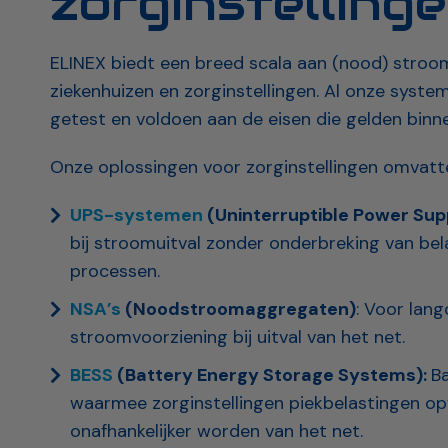
zorginstelling
ELINEX biedt een breed scala aan (nood) stroo
ziekenhuizen en zorginstellingen. Al onze system
getest en voldoen aan de eisen die gelden binn
Onze oplossingen voor zorginstellingen omvat
UPS-systemen
(Uninterruptible Power Supp
bij stroomuitval zonder onderbreking van bel
processen.
NSA’s
(Noodstroomaggregaten)
: Voor lang
stroomvoorziening bij uitval van het net.
BESS
(Battery Energy Storage Systems):
B
waarmee zorginstellingen piekbelastingen o
onafhankelijker worden van het net.