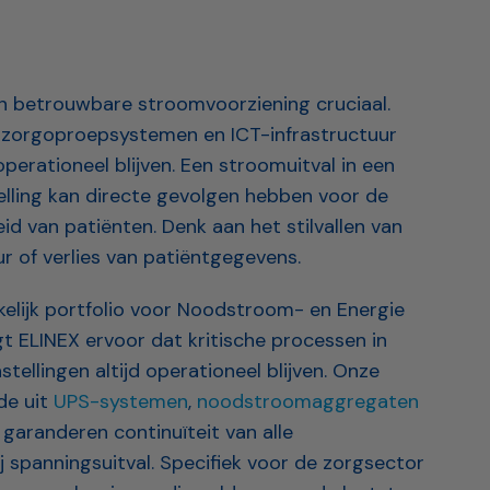
en betrouwbare stroomvoorziening cruciaal.
 zorgoproepsystemen en ICT-infrastructuur
operationeel blijven. Een stroomuitval in een
telling kan directe gevolgen hebben voor de
id van patiënten. Denk aan het stilvallen van
 of verlies van patiëntgegevens.
elijk portfolio voor Noodstroom- en Energie
 ELINEX ervoor dat kritische processen in
stellingen altijd operationeel blijven. Onze
de uit
UPS-systemen
,
noodstroomaggregaten
) garanderen continuïteit van alle
j spanningsuitval. Specifiek voor de zorgsector