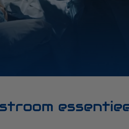
troom essentieel 