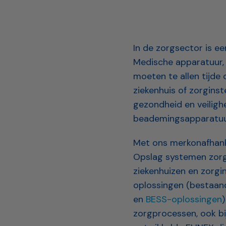
In de zorgsector is e
Medische apparatuur,
moeten te allen tijde 
ziekenhuis of zorgins
gezondheid en veilighe
beademingsapparatuur
Met ons merkonafhank
Opslag systemen zorgt
ziekenhuizen en zorgin
oplossingen (bestaan
en
BESS-oplossingen
zorgprocessen, ook bi