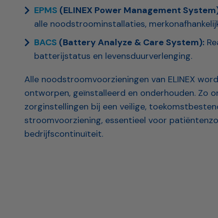
EPMS
(ELINEX Power Management System)
alle noodstroominstallaties, merkonafhankelijk
BACS
(Battery Analyze & Care System):
Rea
batterijstatus en levensduurverlenging.
Alle noodstroomvoorzieningen van ELINEX word
ontworpen, geïnstalleerd en onderhouden. Zo o
zorginstellingen bij een veilige, toekomstbest
stroomvoorziening, essentieel voor patiëntenz
bedrijfscontinuïteit.