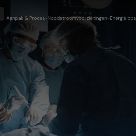
Aanpak & Proces
Noodstroomvoorzieningen
Energie ops