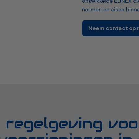
ontwikkelde ELINEX di
normen en eisen binn
Neem contact op m
 regelgeving voo