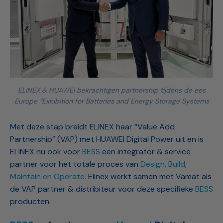
ELINEX & HUAWEI bekrachtigen partnership tijdens de ees
Europe “Exhibition for Batteries and Energy Storage Systems
Met deze stap breidt ELINEX haar “Value Add
Partnership” (VAP) met HUAWEI Digital Power uit en is
ELINEX nu ook voor
BESS
een integrator & service
partner voor het totale proces van
Design, Build,
Maintain en Operate.
Elinex werkt samen met Vamat als
de VAP partner & distribiteur voor deze specifieke
BESS
producten.