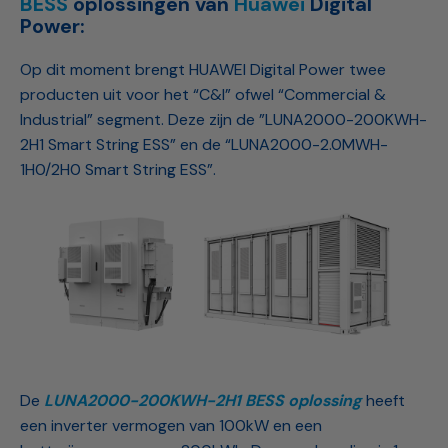
BESS
oplossingen van
Huawei
Digital
Power:
Op dit moment brengt HUAWEI Digital Power twee
producten uit voor het “C&I” ofwel “Commercial &
Industrial” segment. Deze zijn de ”LUNA2000-200KWH-
2H1 Smart String ESS” en de “LUNA2000-2.0MWH-
1H0/2H0 Smart String ESS”.
De
LUNA2000-200KWH-2H1 BESS oplossing
heeft
een inverter vermogen van 100kW en een