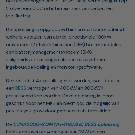
batterijvermogen van 200kWh. Deze verhouding is 1 op
2 ofwel een 0,5C rate ten aanzien van de batterij
(ont)lading.
De oplossing is opgebouwd binnen een buitencabinet
welke is voorzien van een bi-directionele 100kW
omvormer, 12 stuks lithium-ion (LFP) batterijmodules,
een batterijmanagementsysteem (BMS),
veiligheidsvoorzieningen als een blussysteem,
ingebouwde koeling en monitoringsoftware.
Deze kan tot 4x parallel gezet worden, waardoor er
een
BESS
vermogen van 400kW en 800kWh
gerealiseerd kan worden. Deze oplossing is ideaal
geschikt voor het MKB en biedt ook de mogelijk van
pay-as you grow door gefaseerd uit te breiden.
De
LUNA2000-2.0MWH-1H0/2H0 BESS oplossing
heeft een inverter vermogen van 1MW en een