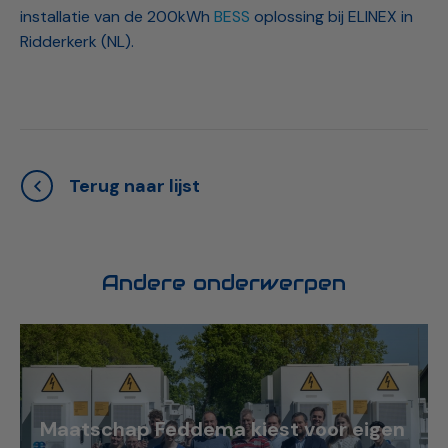
installatie van de 200kWh
BESS
oplossing bij ELINEX in
Ridderkerk (NL).
Terug naar lijst
Andere onderwerpen
Maatschap Feddema kiest voor eigen