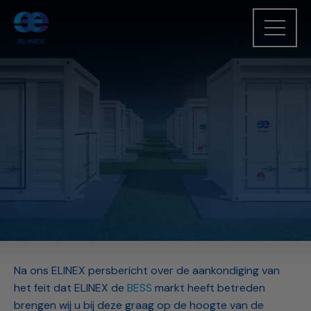
Na ons ELINEX persbericht over de aankondiging van
het feit dat ELINEX de
BESS
markt heeft betreden
brengen wij u bij deze graag op de hoogte van de