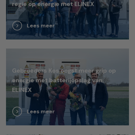
regie op energie met ELINEX
Lees meer
Gebroeders Kos oogst meer grip op
energie met batterijopslag van
ELINEX
Lees meer