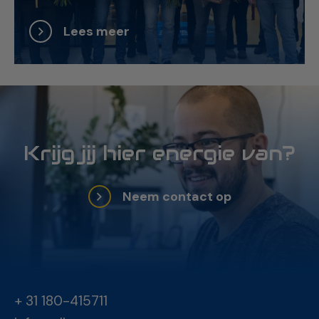
Lees meer
Krijg jij hier energie van?
Neem contact op
+ 31 180-415711